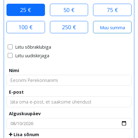
25 €
50 €
75 €
100 €
250 €
Liitu sõbraklubiga
Liitu uudiskirjaga
Nimi
E-post
Alguskuupäev
Lisa sõnum