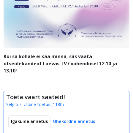
Kui sa kohale ei saa minna, siis vaata
otseülekandeid Taevas TV7 vahendusel 12.10 ja
13.10!
Toeta väärt saateid!
Selgitus:
Üldine toetus
(
1180
)
Igakuine annetus
Ühekordne annetus