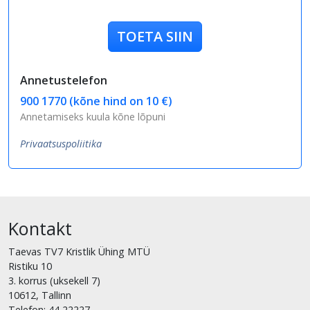
TOETA SIIN
Annetustelefon
900 1770 (kõne hind on 10 €)
Annetamiseks kuula kõne lõpuni
Privaatsuspoliitika
Kontakt
Taevas TV7 Kristlik Ühing MTÜ
Ristiku 10
3. korrus (uksekell 7)
10612, Tallinn
Telefon: 44 22227