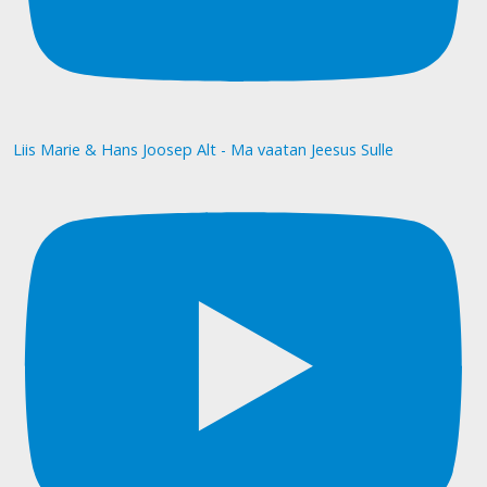
Liis Marie & Hans Joosep Alt - Ma vaatan Jeesus Sulle