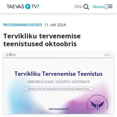
Menüü
PROGRAMMIUUDISED
11. okt 2024
Tervikliku tervenemise
teenistused oktoobris