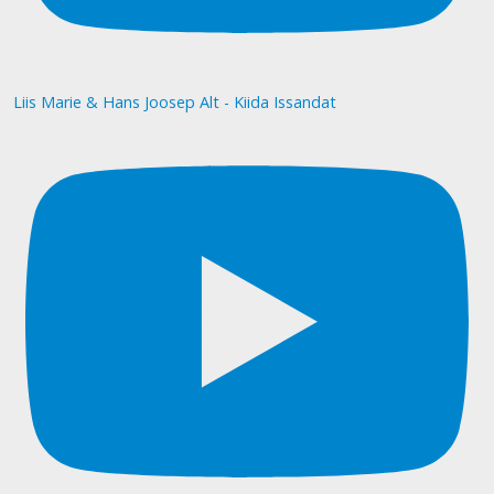
Liis Marie & Hans Joosep Alt - Kiida Issandat