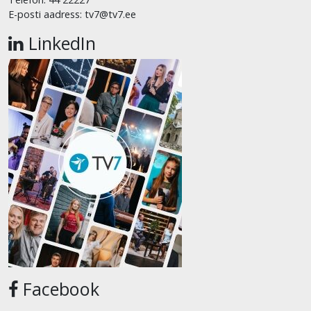
E-posti aadress: tv7@tv7.ee
LinkedIn
Facebook