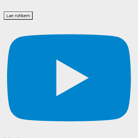
Lae rohkem