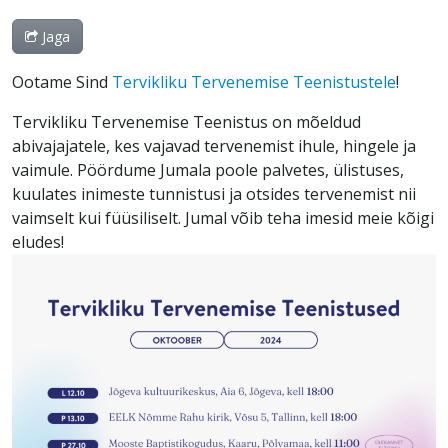
Jaga
Ootame Sind
Tervikliku Tervenemise Teenistustele
!
Tervikliku Tervenemise Teenistus on mõeldud
abivajajatele, kes vajavad tervenemist ihule, hingele ja
vaimule. Pöördume Jumala poole palvetes, ülistuses,
kuulates inimeste tunnistusi ja otsides tervenemist nii
vaimselt kui füüsiliselt. Jumal võib teha imesid meie kõigi
eludes!