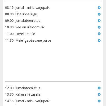
08.15
Jumal - minu varjupaik
08.30
Ühe linna lugu
09.00
Jumalateenistus
10.30
See on üleloomulik
11.00
Derek Prince
11.30
Meie igapäevane palve
12.00
Jumalateenistus
13.30
Kirkuse kiituseks
14.15
Jumal - minu varjupaik