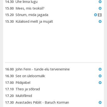
14.30
Ühe linna lugu
15.00
Mees, mis teoksil?
15.20
Sõnum, mida jagada
15.30
Külalised meilt ja mujalt
16.00
John Fenn - tunde-elu tervenemine
16.30
See on üleloomulik
17.00
Pildipiibel
17.10
Theo ja sõbrad
17.20
Multifilmid
17.30
Avastades Piiblit - Baruch Korman