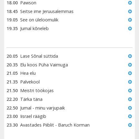
18.00
Pawson
18.45
Seitse ime Jeruusalemmas
19.05
See on üleloomulik
19.35
Jumal kõneleb
20.05
Lase Sõnal süttida
20.35
Elu koos Püha Vaimuga
21.05
Hea elu
21.35
Palvekool
21.50
Meistri töökojas
22.20
Tärka täna
22.50
Jumal - minu varjupaik
23.00
Iisrael räägib
23.30
Avastades Piiblit - Baruch Korman