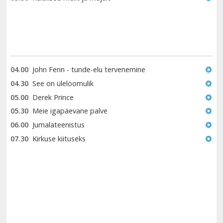
04.00
John Fenn - tunde-elu tervenemine
04.30
See on üleloomulik
05.00
Derek Prince
05.30
Meie igapäevane palve
06.00
Jumalateenistus
07.30
Kirkuse kiituseks