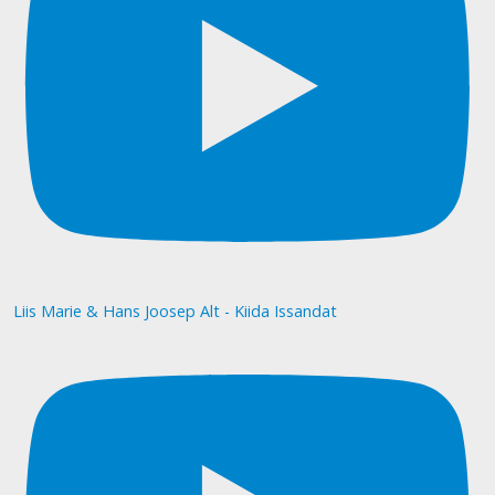
Liis Marie & Hans Joosep Alt - Kiida Issandat