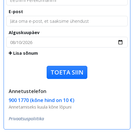
E-post
Alguskuupäev
Lisa sõnum
TOETA SIIN
Annetustelefon
900 1770 (kõne hind on 10 €)
Annetamiseks kuula kõne lõpuni
Privaatsuspoliitika