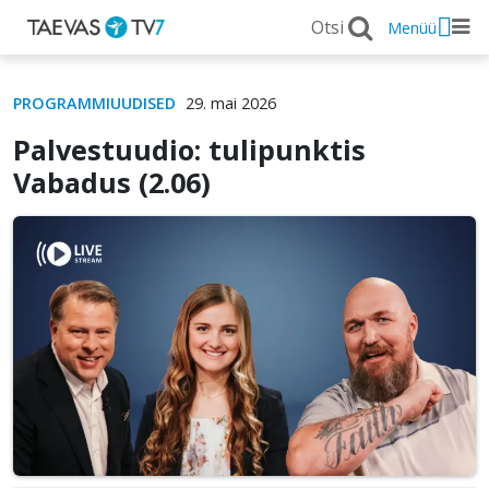
Menüü
PROGRAMMIUUDISED
29. mai 2026
Palvestuudio: tulipunktis
Vabadus (2.06)