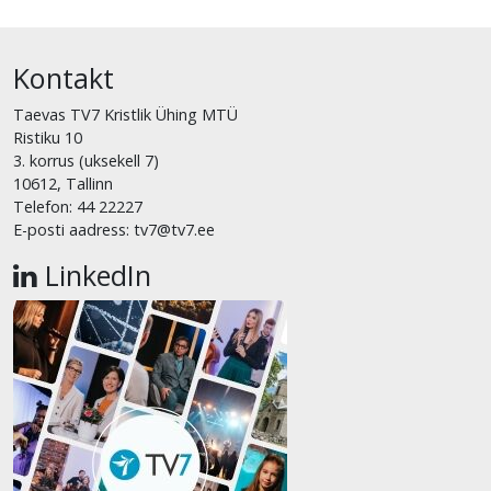
Kontakt
Taevas TV7 Kristlik Ühing MTÜ
Ristiku 10
3. korrus (uksekell 7)
10612, Tallinn
Telefon: 44 22227
E-posti aadress: tv7@tv7.ee
LinkedIn