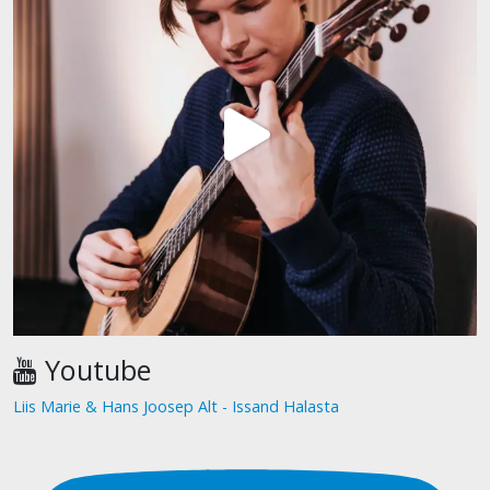
Youtube
Liis Marie & Hans Joosep Alt - Issand Halasta