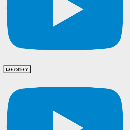
Lae rohkem