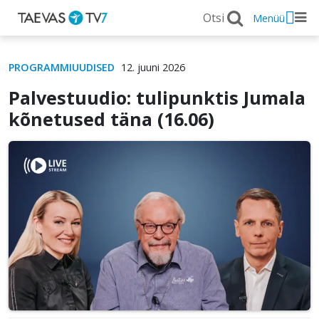
Menüü
PROGRAMMIUUDISED
12. juuni 2026
Palvestuudio: tulipunktis Jumala
kõnetused täna (16.06)