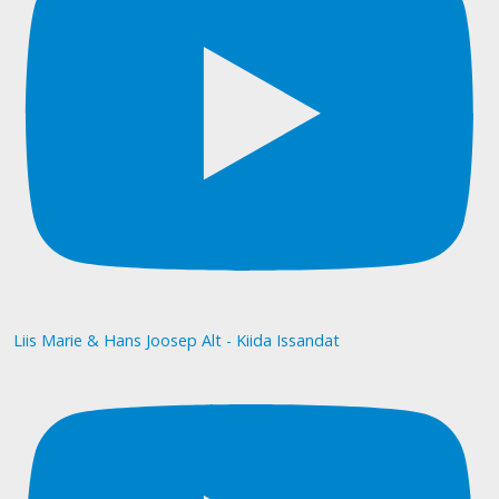
Liis Marie & Hans Joosep Alt - Kiida Issandat