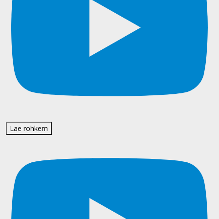
Lae rohkem