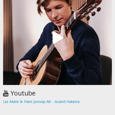
Youtube
Liis Marie & Hans Joosep Alt - Issand Halasta