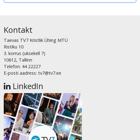
Kontakt
Taevas TV7 Kristlik Ühing MTÜ
Ristiku 10
3. korrus (uksekell 7)
10612, Tallinn
Telefon: 44 22227
E-posti aadress: tv7@tv7.ee
LinkedIn