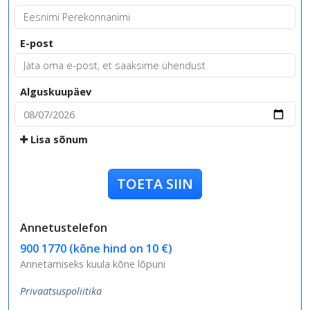
E-post
Alguskuupäev
Lisa sõnum
TOETA SIIN
Annetustelefon
900 1770 (kõne hind on 10 €)
Annetamiseks kuula kõne lõpuni
Privaatsuspoliitika