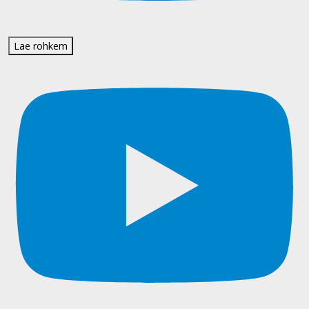
Lae rohkem