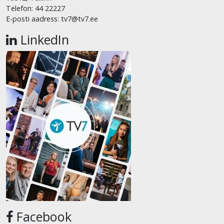
Telefon: 44 22227
E-posti aadress: tv7@tv7.ee
LinkedIn
Facebook