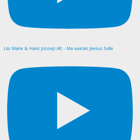
Liis Marie & Hans Joosep Alt - Ma vaatan Jeesus Sulle