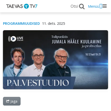
Menüü
PROGRAMMIUUDISED
11. dets. 2025
Jaga