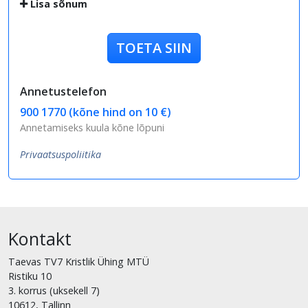
Lisa sõnum
TOETA SIIN
Annetustelefon
900 1770 (kõne hind on 10 €)
Annetamiseks kuula kõne lõpuni
Privaatsuspoliitika
Kontakt
Taevas TV7 Kristlik Ühing MTÜ
Ristiku 10
3. korrus (uksekell 7)
10612, Tallinn