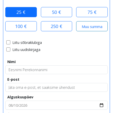
25 €
50 €
75 €
100 €
250 €
Liitu sõbraklubiga
Liitu uudiskirjaga
Nimi
E-post
Alguskuupäev