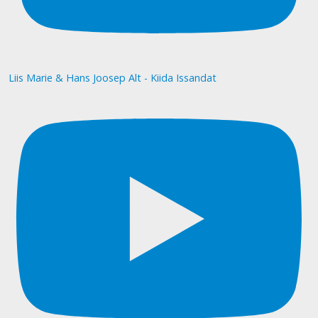
Liis Marie & Hans Joosep Alt - Kiida Issandat