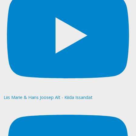
Liis Marie & Hans Joosep Alt - Kiida Issandat