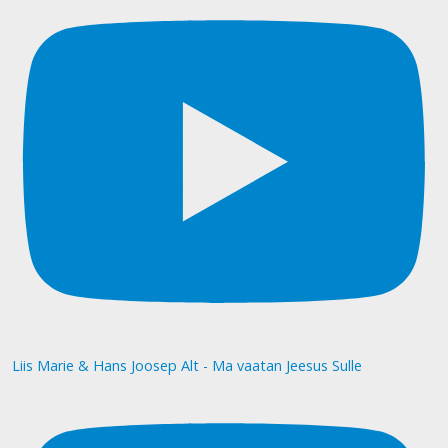
Liis Marie & Hans Joosep Alt - Ma vaatan Jeesus Sulle