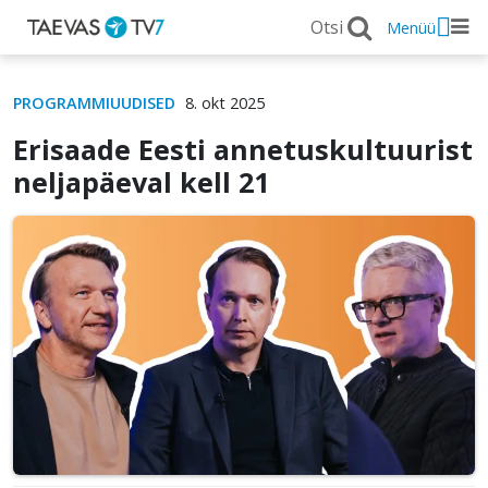
Menüü
PROGRAMMIUUDISED
8. okt 2025
Erisaade Eesti annetuskultuurist
neljapäeval kell 21