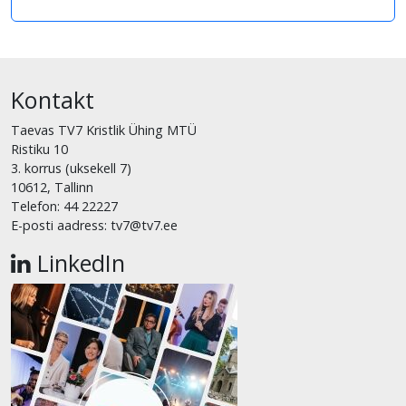
Kontakt
Taevas TV7 Kristlik Ühing MTÜ
Ristiku 10
3. korrus (uksekell 7)
10612, Tallinn
Telefon: 44 22227
E-posti aadress: tv7@tv7.ee
LinkedIn