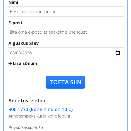
Nimi
E-post
Alguskuupäev
Lisa sõnum
TOETA SIIN
Annetustelefon
900 1770 (kõne hind on 10 €)
Annetamiseks kuula kõne lõpuni
Privaatsuspoliitika