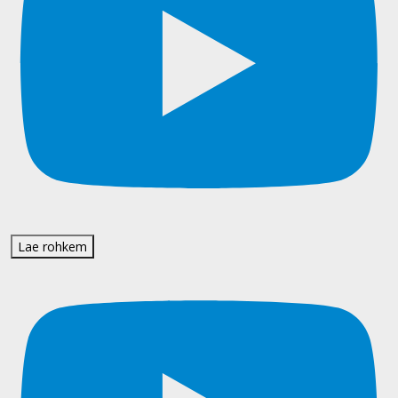
Lae rohkem