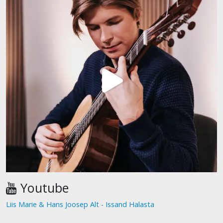
Youtube
Liis Marie & Hans Joosep Alt - Issand Halasta