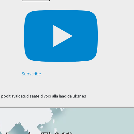
Subscribe
oolt avaldatud saateid võib alla laadida üksnes