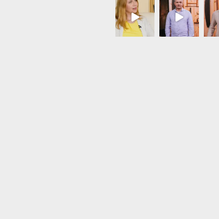
Load More...
Follow on Instagram