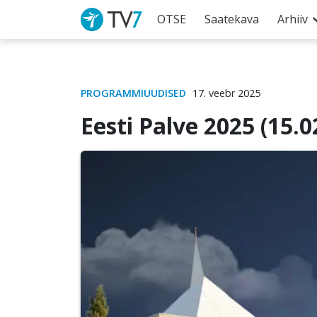
OTSE
Saatekava
Arhiiv
PROGRAMMIUUDISED
17. veebr 2025
Eesti Palve 2025 (15.0