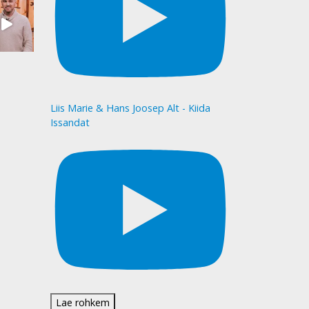
Liis Marie & Hans Joosep Alt - Kiida
Issandat
Lae rohkem