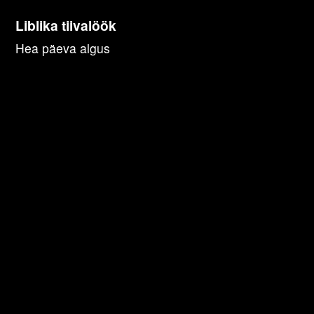
Liblika tiivalöök
Hea päeva algus