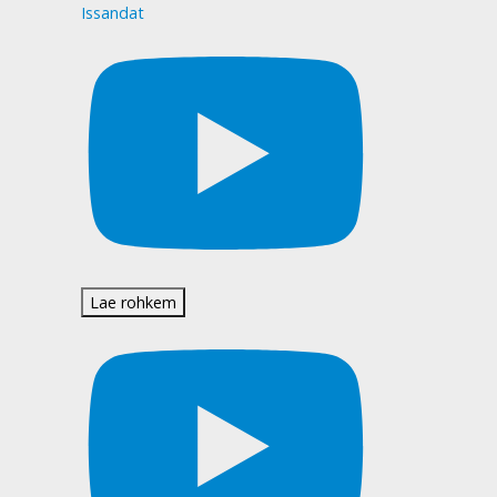
Issandat
Lae rohkem