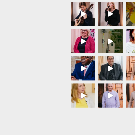
Load More...
Follow on Instagram